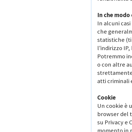
In che modo c
In alcuni cas
che generalmen
statistiche (
l'indirizzo IP
Potremmo inol
o con altre au
strettamente 
atti criminali 
Cookie
Un cookie è u
browser del 
su Privacy e C
momento in poi