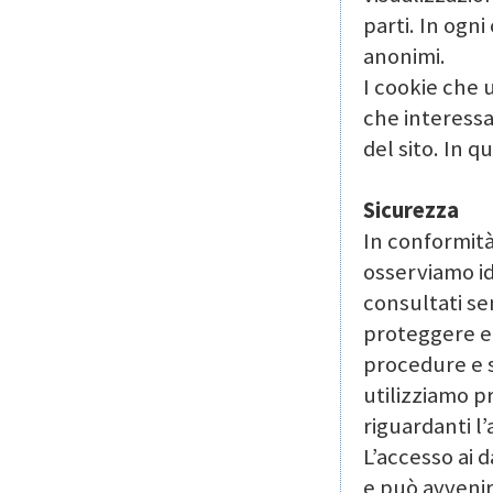
parti. In ogn
anonimi.
I cookie che 
che interessa 
del sito. In 
Sicurezza
In conformità
osserviamo id
consultati se
proteggere e 
procedure e 
utilizziamo p
riguardanti l’
L’accesso ai 
e può avvenir