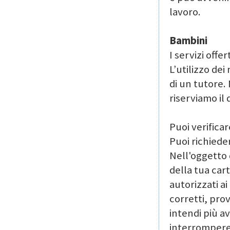
lavoro.
Bambini
I servizi offe
L’utilizzo dei
di un tutore.
riserviamo il 
Puoi verificar
Puoi richieder
Nell'oggetto d
della tua car
autorizzati ai
corretti, pro
intendi più av
interrompere l