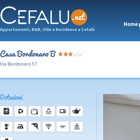
Home 
Appartamenti, B&B, Ville e Residence a Cefalù
Casa Bordonaro B
Via Bordonaro 57
Dotazioni