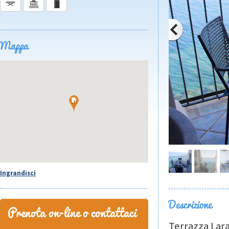
Mappa
Ingrandisci
Descrizione
Prenota on-line o contattaci
Terrazza Lara