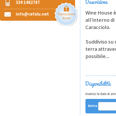
Descrizione
339 1482787
Wine House è 
info@cefalu.net
Transazione
Sicure
all'interno di
Caracciolo.
Suddiviso su 
terra attrave
possibile
...
Disponibilità
Inserisci le date di a
Arrivo