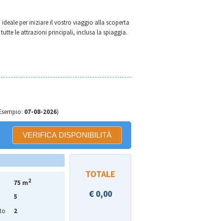
 ideale per iniziare il vostro viaggio alla scoperta
tutte le attrazioni principali, inclusa la spiaggia.
Esempio:
07-08-2026
)
TOTALE
2
75 m
€
0,00
5
to
2