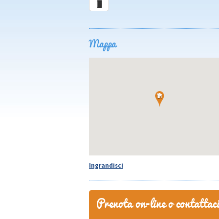
Mappa
Ingrandisci
Prenota on-line o contattac