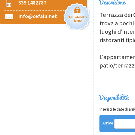
Descrizione
339 1482787
Terrazza dei 
info@cefalu.net
Transazione
Sicure
trova a pochi
luoghi d'inte
ristoranti tipi
L'appartament
patio/terraz
Disponibilità
Inserisci le date di a
Arrivo