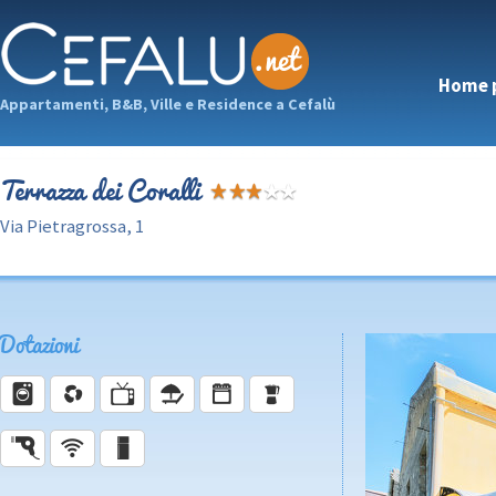
Home 
Appartamenti, B&B, Ville e Residence a Cefalù
Terrazza dei Coralli
Via Pietragrossa, 1
Dotazioni